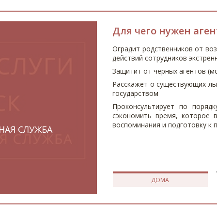
Для чего нужен аген
Оградит родственников от во
действий сотрудников экстренн
Защитит от черных агентов (м
Расскажет о существующих ль
государством
Проконсультирует по поряд
сэкономить время, которое
воспоминания и подготовку к
НАЯ СЛУЖБА
ДОМА