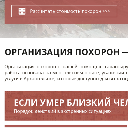
Рассчитать стоимость похорон >>>
ОРГАНИЗАЦИЯ ПОХОРОН —
Организация похорон с нашей помощью гарантируе
работа основана на многолетнем опыте, уважении п
услуги в Архангельске, которые доступны для всех со
ЕСЛИ УМЕР БЛИЗКИЙ ЧЕЛ
Порядок действий в экстренных ситуациях