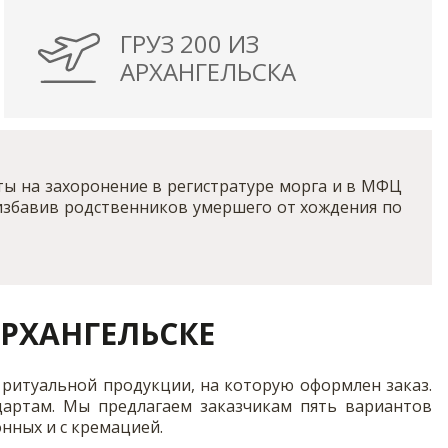
ГРУЗ 200 ИЗ
АРХАНГЕЛЬСКА
ы на захоронение в регистратуре морга и в МФЦ
 избавив родственников умершего от хождения по
РХАНГЕЛЬСКЕ
м ритуальной продукции, на которую оформлен заказ.
дартам. Мы предлагаем заказчикам пять вариантов
нных и с кремацией.