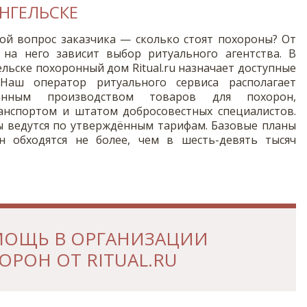
НГЕЛЬСКЕ
ой вопрос заказчика — сколько стоят похороны? От
 на него зависит выбор ритуального агентства. В
ельске похоронный дом Ritual.ru назначает доступные
Наш оператор ритуального сервиса располагает
венным производством товаров для похорон,
анспортом и штатом добросовестных специалистов.
ы ведутся по утверждённым тарифам. Базовые планы
н обходятся не более, чем в шесть-девять тысяч
ОЩЬ В ОРГАНИЗАЦИИ
ОРОН ОТ RITUAL.RU