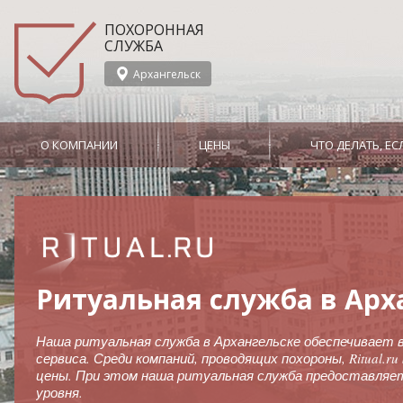
ПОХОРОННАЯ
СЛУЖБА
Архангельск
О КОМПАНИИ
ЦЕНЫ
ЧТО ДЕЛАТЬ, Е
Ритуальная служба в Арх
Наша ритуальная служба в Архангельске обеспечивает 
сервиса. Среди компаний, проводящих похороны, Ritual.
цены. При этом наша ритуальная служба предоставляе
уровня.