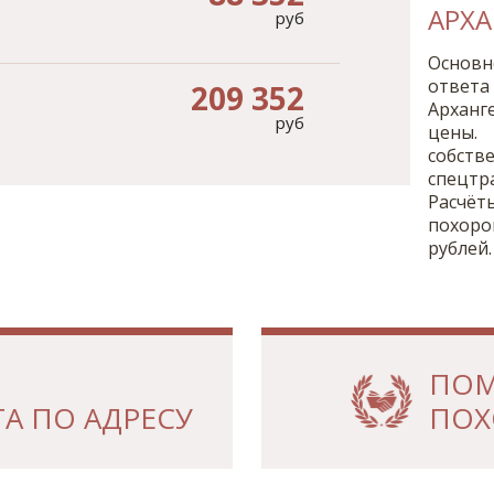
АРХА
руб
Основн
ответа
209 352
Арханг
руб
цены. 
собст
спецтр
Расчёт
похоро
рублей.
ПОМ
А ПО АДРЕСУ
ПОХ