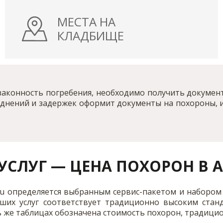
МЕСТА НА
КЛАДБИЩЕ
законность погребения, необходимо получить документ
атруднений и задержек оформит документы на похороны,
СЛУГ — ЦЕНА ПОХОРОН В А
l.ru определяется выбранным сервис-пакетом и наборо
аших услуг соответствует традиционно высоким стан
 же таблицах обозначена стоимость похорон, традицио