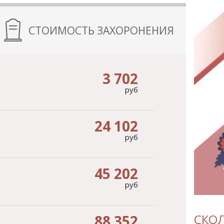
СТОИМОСТЬ ЗАХОРОНЕНИЯ
3 702
руб
24 102
руб
45 202
руб
СКОЛ
88 352